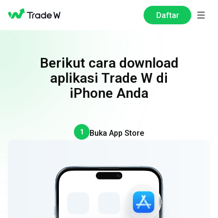
Daftar
Berikut cara download
aplikasi Trade W di
iPhone Anda
1
Buka App Store