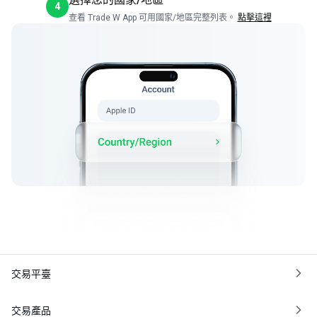
4
查看 Trade W App 可用國家/地區完整列表。
點擊這裡
交易平臺
交易產品