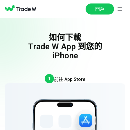
開戶
如何下載
Trade W App 到您的
iPhone
1
前往 App Store